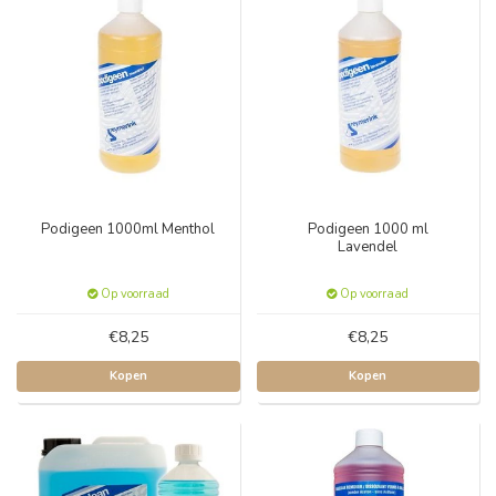
Podigeen 1000ml Menthol
Podigeen 1000 ml
Lavendel
Op voorraad
Op voorraad
€8,25
€8,25
Kopen
Kopen