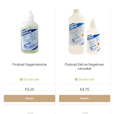
Podinail Nagelriemolie
Podinail Eelt en Nagelriem
verweker
Op voorraad
Op voorraad
€5,25
€4,75
Kopen
Kopen