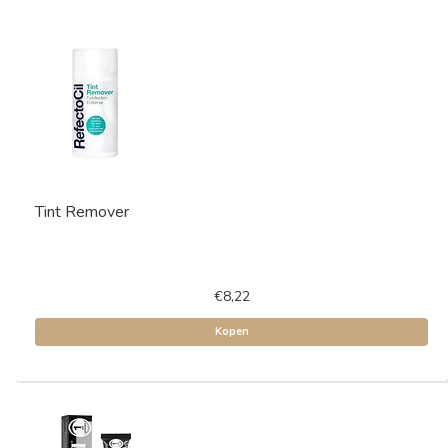
Tint Remover
€8,22
Kopen