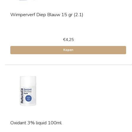
Wimperverf Diep Blauw 15 gr (2.1)
€4,25
Kopen
Oxidant 3% liquid 100ml