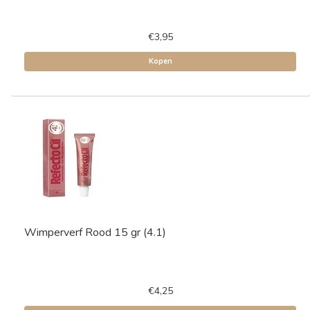
€3,95
Kopen
Wimperverf Rood 15 gr (4.1)
€4,25