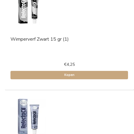
Wimperverf Zwart 15 gr (1)
€4,25
Kopen