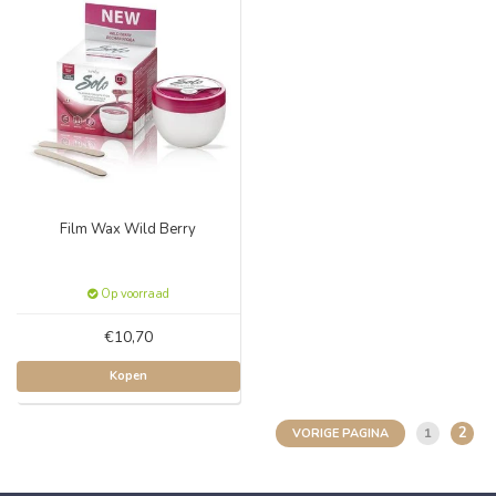
Film Wax Wild Berry
Op voorraad
€10,70
Kopen
2
1
VORIGE PAGINA