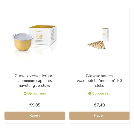
Glowax verwijderbare
Glowax houten
aluminium capsules
waxspatels "medium", 50
navulling , 5 stuks
stuks
Op voorraad
Op voorraad
€9,05
€7,40
Kopen
Kopen