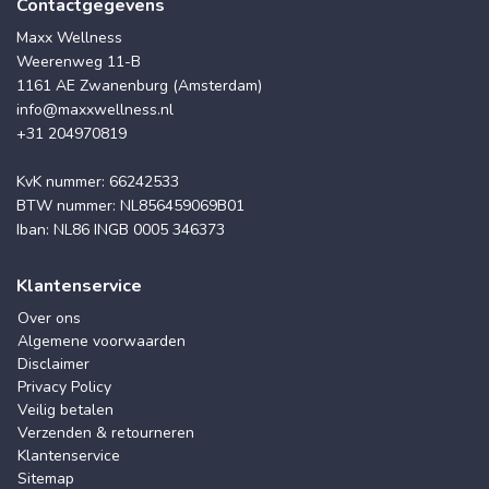
Contactgegevens
Maxx Wellness
Weerenweg 11-B
1161 AE Zwanenburg (Amsterdam)
info@maxxwellness.nl
+31 204970819
KvK nummer: 66242533
BTW nummer: NL856459069B01
Iban: NL86 INGB 0005 346373
Klantenservice
Over ons
Algemene voorwaarden
Disclaimer
Privacy Policy
Veilig betalen
Verzenden & retourneren
Klantenservice
Sitemap