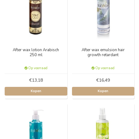
After wax lotion Arabisch
After wax emulsion hair
250 ml
growth retardant
Op voorraad
Op voorraad
€13,18
€16,49
Kopen
Kopen