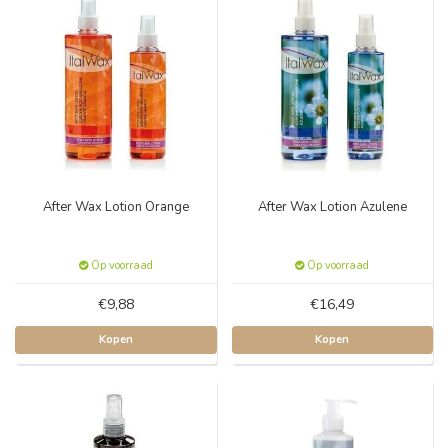
After Wax Lotion Orange
After Wax Lotion Azulene
Op voorraad
Op voorraad
€9,88
€16,49
Kopen
Kopen