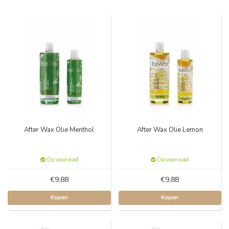
After Wax Olie Menthol
After Wax Olie Lemon
Op voorraad
Op voorraad
€9,88
€9,88
Kopen
Kopen