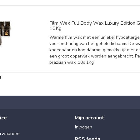
Film Wax Full Body Wax Luxury Edition 
10Kg
Warme film wax met een unieke, hypoallerge
voor ontharing van het gehele lichaam. De wa
kneedbaar en kan daarom gemakkelijk met ee
een groot oppervlak worden aangebracht. Pe
brazilian wax. 10x 1Kg
4
ice
Mijn account
Inloggen
rwaarden
RSS feeds