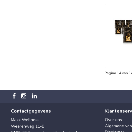
Pagina 14 van 1
Contactgegevens
Klantenserv
Maxx Wellness
Over ons
Algemene voo
Weerenweg 11-B