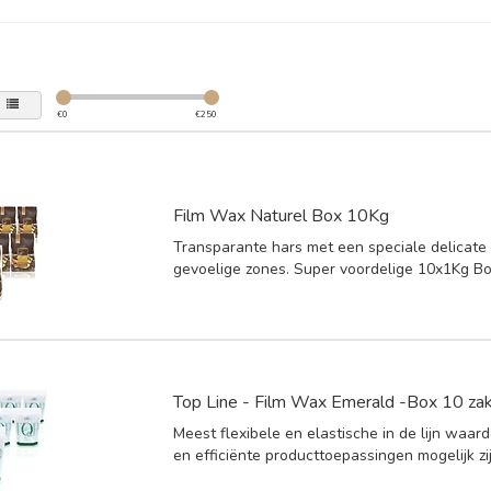
€
0
€
250
Film Wax Naturel Box 10Kg
Transparante hars met een speciale delicate
gevoelige zones. Super voordelige 10x1Kg Bo
Top Line - Film Wax Emerald -Box 10 za
Meest flexibele en elastische in de lijn waar
en efficiënte producttoepassingen mogelijk zij