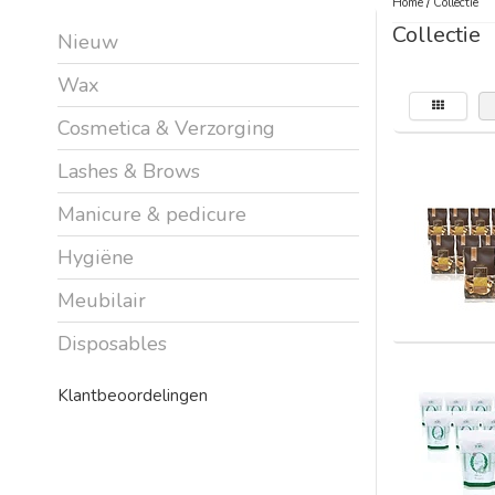
Home
/
Collectie
Collectie
Nieuw
Wax
Cosmetica & Verzorging
Lashes & Brows
Manicure & pedicure
Hygiëne
Meubilair
Disposables
Klantbeoordelingen