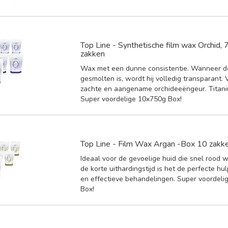
Top Line - Synthetische film wax Orchid,
zakken
Wax met een dunne consistentie. Wanneer 
gesmolten is, wordt hij volledig transparant. 
zachte en aangename orchideeëngeur. Titaniu
Super voordelige 10x750g Box!
Top Line - Film Wax Argan -Box 10 zakk
Ideaal voor de gevoelige huid die snel rood w
de korte uithardingstijd is het de perfecte hu
en effectieve behandelingen. Super voordeli
Box!