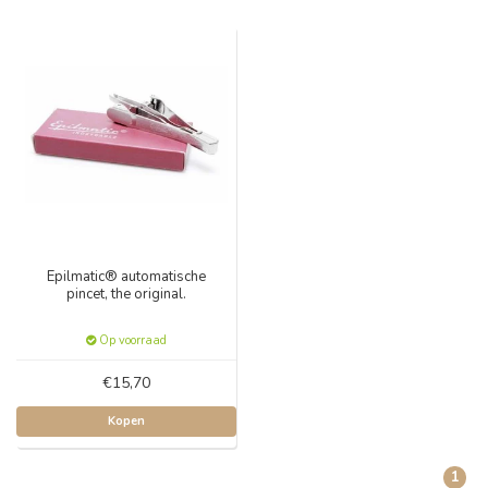
Epilmatic® automatische
pincet, the original.
Op voorraad
€15,70
Kopen
1