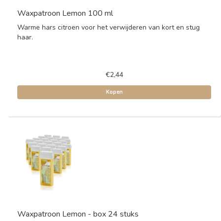
Waxpatroon Lemon 100 ml
Warme hars citroen voor het verwijderen van kort en stug
haar.
€2,44
Kopen
Waxpatroon Lemon - box 24 stuks