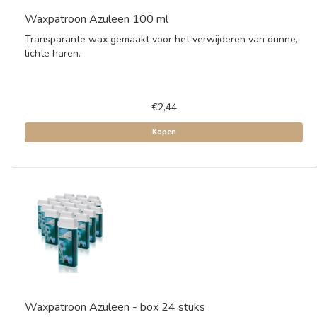
Waxpatroon Azuleen 100 ml
Transparante wax gemaakt voor het verwijderen van dunne,
lichte haren.
€2,44
Kopen
Waxpatroon Azuleen - box 24 stuks