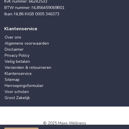
KvK nummer: 66242533
BTW nummer: NL856459069B01
Iban: NL86 INGB 0005 346373
Klantenservice
Over ons
Algemene voorwaarden
Disclaimer
Privacy Policy
Veilig betalen
Verzenden & retourneren
Klantenservice
Sitemap
Herroepingsformulier
Voor scholen
Groot Zakelijk
© 2025 Maxx Wellness