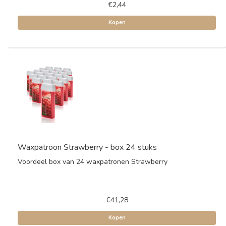
€2,44
Kopen
Waxpatroon Strawberry - box 24 stuks
Voordeel box van 24 waxpatronen Strawberry
€41,28
Kopen