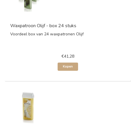
Waxpatroon Olijf - box 24 stuks
Voordeel box van 24 waxpatronen Olijf
€41,28
Kopen