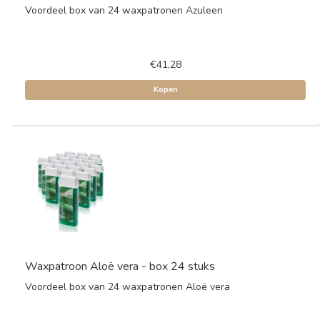
Voordeel box van 24 waxpatronen Azuleen
€41,28
Kopen
Waxpatroon Aloë vera - box 24 stuks
Voordeel box van 24 waxpatronen Aloë vera