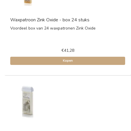
Waxpatroon Zink Oxide - box 24 stuks
Voordeel box van 24 waxpatronen Zink Oxide
€41,28
Kopen