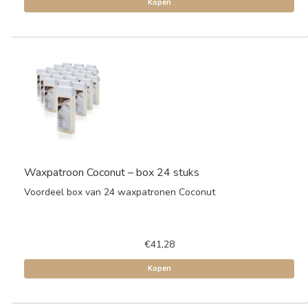
Kopen
Waxpatroon Coconut – box 24 stuks
Voordeel box van 24 waxpatronen Coconut
€41,28
Kopen