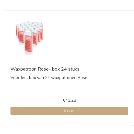
Waxpatroon Rose- box 24 stuks
Voordeel box van 24 waxpatronen Rose
€41,28
Kopen