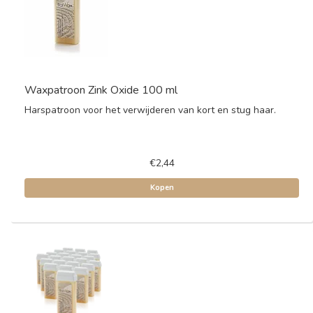
Waxpatroon Zink Oxide 100 ml
Harspatroon voor het verwijderen van kort en stug haar.
€2,44
Kopen