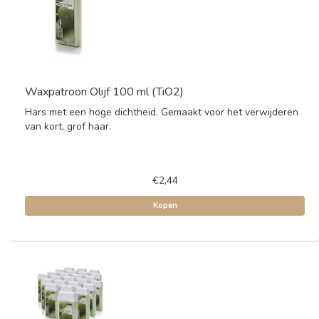
Waxpatroon Olijf 100 ml (TiO2)
Hars met een hoge dichtheid. Gemaakt voor het verwijderen
van kort, grof haar.
€2,44
Kopen