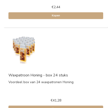
€2,44
Kopen
Waxpatroon Honing - box 24 stuks
Voordeel box van 24 waxpatronen Honing
€41,28