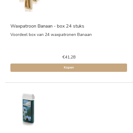
Waxpatroon Banaan - box 24 stuks
Voordeel box van 24 waxpatronen Banaan
€41,28
Kopen