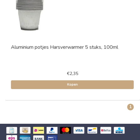
Aluminium potjes Harsverwarmer 5 stuks, 100ml
€2,35
Kopen
1