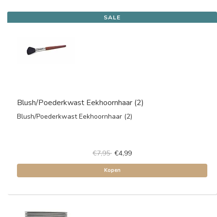
SALE
Blush/Poederkwast Eekhoornhaar (2)
Blush/Poederkwast Eekhoornhaar (2)
€7,95
€4,99
Kopen