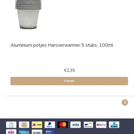
Aluminium potjes Harsverwarmer 5 stuks, 100ml
€2,35
Kopen
1