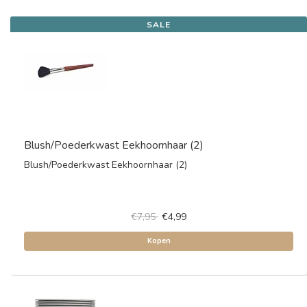
SALE
Blush/Poederkwast Eekhoornhaar (2)
Blush/Poederkwast Eekhoornhaar (2)
€7,95
€4,99
Kopen