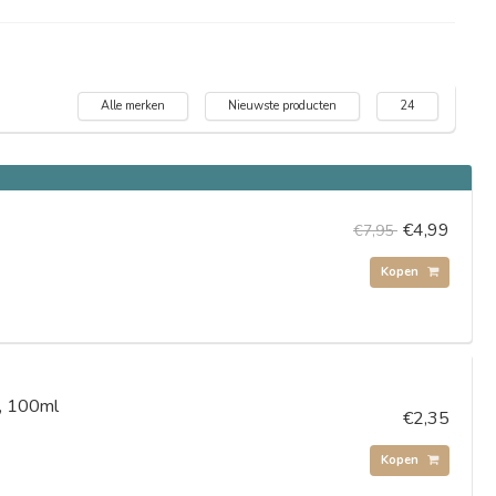
Alle merken
Nieuwste producten
24
€4,99
€7,95
Kopen
s, 100ml
€2,35
Kopen