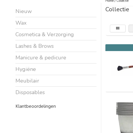
Home
/
Collectie
Collectie
Nieuw
Wax
Cosmetica & Verzorging
Lashes & Brows
Manicure & pedicure
Hygiëne
Meubilair
Disposables
Klantbeoordelingen