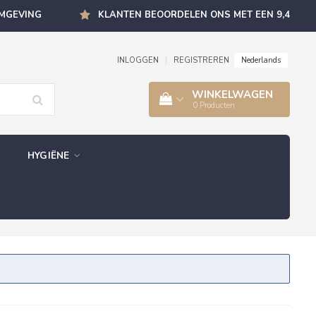
OMGEVING
KLANTEN BEOORDELEN ONS MET EEN 9,4
Nederlands
INLOGGEN
|
REGISTREREN
WINKELWAGEN
0
Producten
HYGIËNE