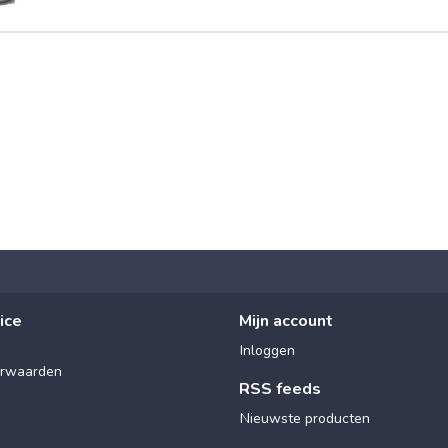
ice
Mijn account
Inloggen
rwaarden
RSS feeds
Nieuwste producten