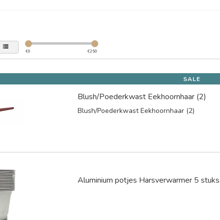
€
0
€
250
SALE
Blush/Poederkwast Eekhoornhaar (2)
Blush/Poederkwast Eekhoornhaar (2)
Aluminium potjes Harsverwarmer 5 stuk