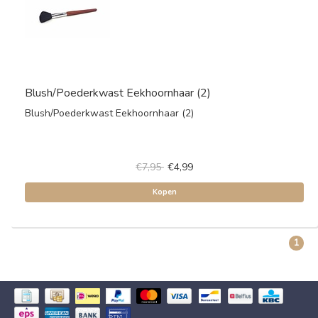
Blush/Poederkwast Eekhoornhaar (2)
Blush/Poederkwast Eekhoornhaar (2)
€7,95
€4,99
Kopen
1