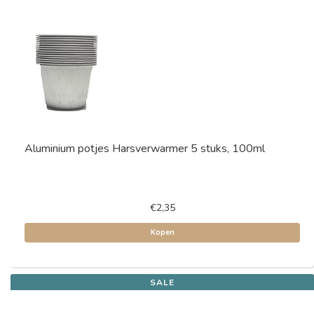
Aluminium potjes Harsverwarmer 5 stuks, 100ml
€2,35
Kopen
SALE