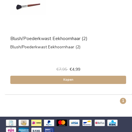
Blush/Poederkwast Eekhoornhaar (2)
Blush/Poederkwast Eekhoornhaar (2)
€7,95
€4,99
Kopen
1