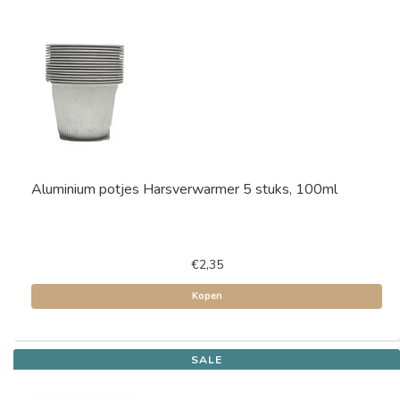
Aluminium potjes Harsverwarmer 5 stuks, 100ml
€2,35
Kopen
SALE