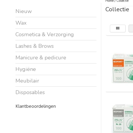
Home
/
Collectie
Collectie
Nieuw
Wax
Cosmetica & Verzorging
Lashes & Brows
Manicure & pedicure
Hygiëne
Meubilair
Disposables
Klantbeoordelingen