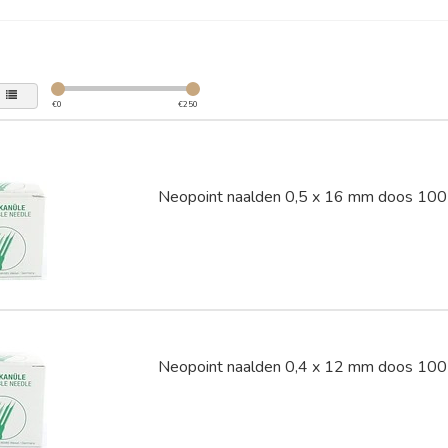
€
0
€
250
Neopoint naalden 0,5 x 16 mm doos 100 
Neopoint naalden 0,4 x 12 mm doos 100 s