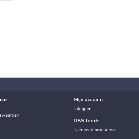
ice
Mijn account
Inloggen
rwaarden
RSS feeds
Nieuwste producten