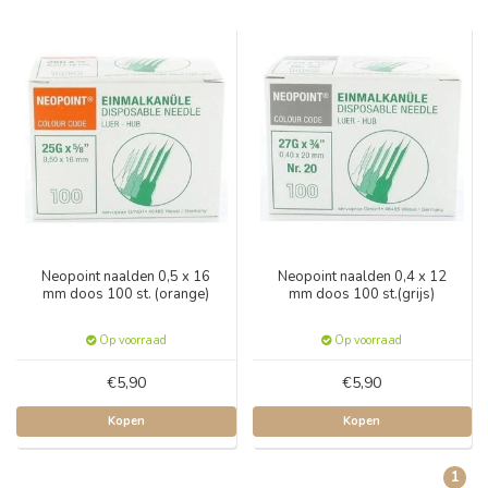
Neopoint naalden 0,5 x 16
Neopoint naalden 0,4 x 12
mm doos 100 st. (orange)
mm doos 100 st.(grijs)
Op voorraad
Op voorraad
€5,90
€5,90
Kopen
Kopen
1