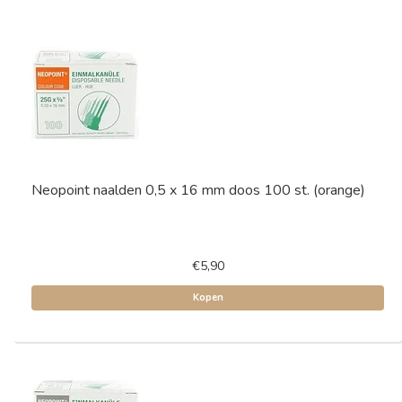
Neopoint naalden 0,5 x 16 mm doos 100 st. (orange)
€5,90
Kopen