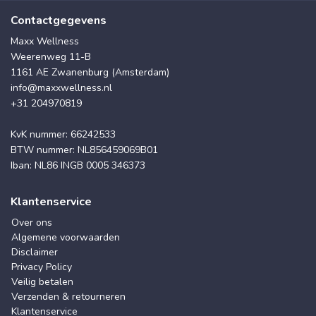
Contactgegevens
Maxx Wellness
Weerenweg 11-B
1161 AE Zwanenburg (Amsterdam)
info@maxxwellness.nl
+31 204970819
KvK nummer: 66242533
BTW nummer: NL856459069B01
Iban: NL86 INGB 0005 346373
Klantenservice
Over ons
Algemene voorwaarden
Disclaimer
Privacy Policy
Veilig betalen
Verzenden & retourneren
Klantenservice