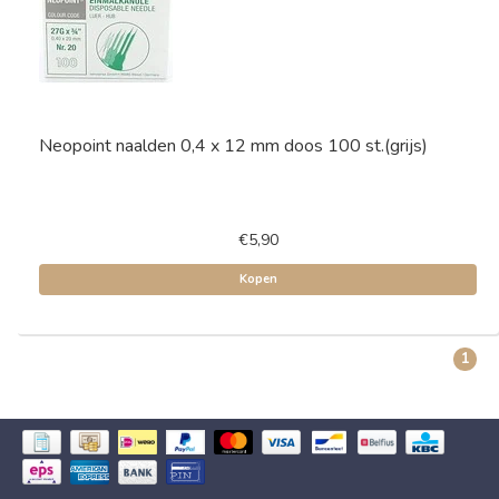
Neopoint naalden 0,4 x 12 mm doos 100 st.(grijs)
€5,90
Kopen
1