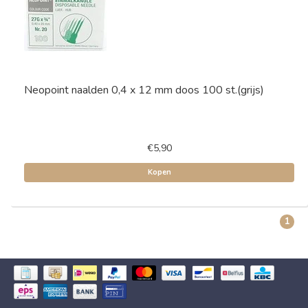
Neopoint naalden 0,4 x 12 mm doos 100 st.(grijs)
€5,90
Kopen
1