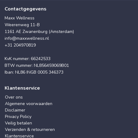
Contactgegevens
Maxx Wellness
Weerenweg 11-B
1161 AE Zwanenburg (Amsterdam)
info@maxxwellness.nl
+31 204970819
KvK nummer: 66242533
BTW nummer: NL856459069B01
Iban: NL86 INGB 0005 346373
Klantenservice
Over ons
Algemene voorwaarden
Disclaimer
Privacy Policy
Veilig betalen
Verzenden & retourneren
Klantenservice