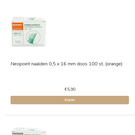
Neopoint naalden 0,5 x 16 mm doos 100 st. (orange)
€5,90
Kopen