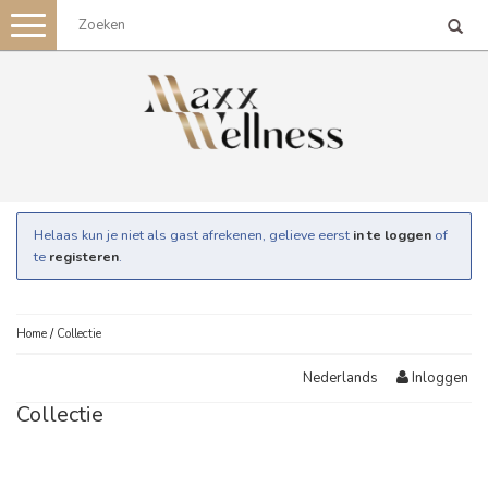
Toggle
navigation
Helaas kun je niet als gast afrekenen, gelieve eerst
in te loggen
of
te
registeren
.
Home
/
Collectie
Inloggen
Nederlands
Collectie