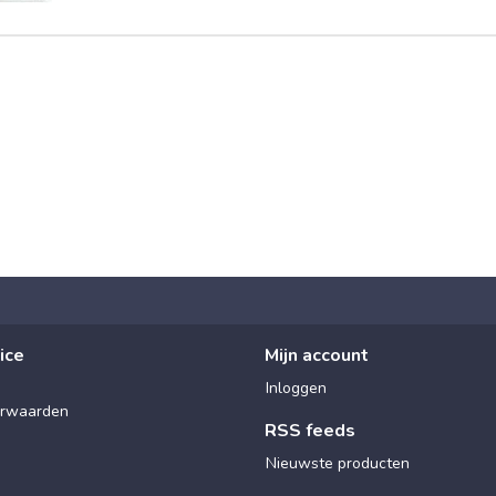
ice
Mijn account
Inloggen
rwaarden
RSS feeds
Nieuwste producten