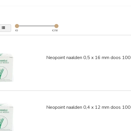
€
0
€
250
Neopoint naalden 0,5 x 16 mm doos 100 
Neopoint naalden 0,4 x 12 mm doos 100 s