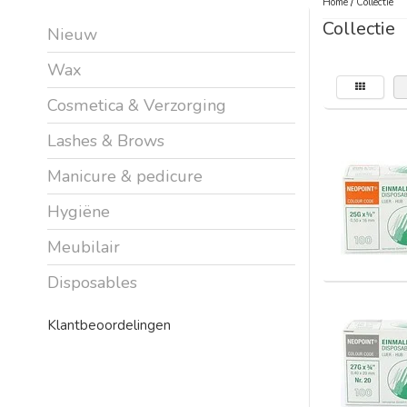
Home
/
Collectie
Collectie
Nieuw
Wax
Cosmetica & Verzorging
Lashes & Brows
Manicure & pedicure
Hygiëne
Meubilair
Disposables
Klantbeoordelingen