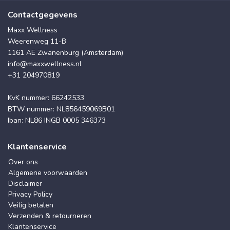
Contactgegevens
Maxx Wellness
Weerenweg 11-B
1161 AE Zwanenburg (Amsterdam)
info@maxxwellness.nl
+31 204970819
KvK nummer: 66242533
BTW nummer: NL856459069B01
Iban: NL86 INGB 0005 346373
Klantenservice
Over ons
Algemene voorwaarden
Disclaimer
Privacy Policy
Veilig betalen
Verzenden & retourneren
Klantenservice