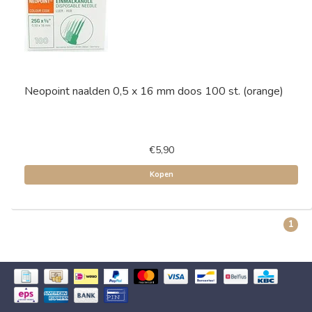
Neopoint naalden 0,5 x 16 mm doos 100 st. (orange)
€5,90
Kopen
1