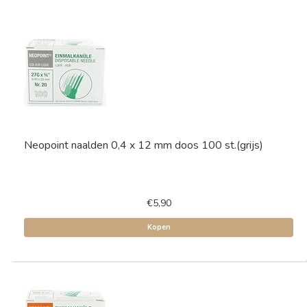
Neopoint naalden 0,4 x 12 mm doos 100 st.(grijs)
€5,90
Kopen