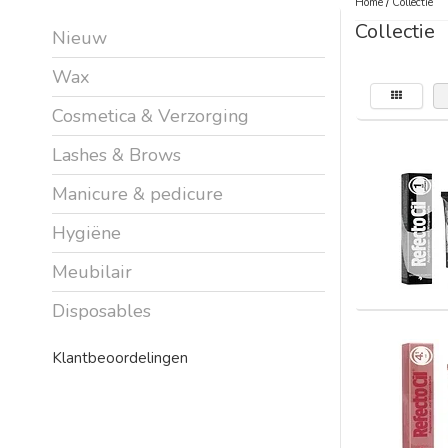
Home
/
Collectie
Collectie
Nieuw
Wax
Cosmetica & Verzorging
Lashes & Brows
Manicure & pedicure
Hygiëne
Meubilair
Disposables
Klantbeoordelingen