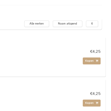
Alle merken
Naam aflopend
6
€4,25
Kopen
€4,25
Kopen