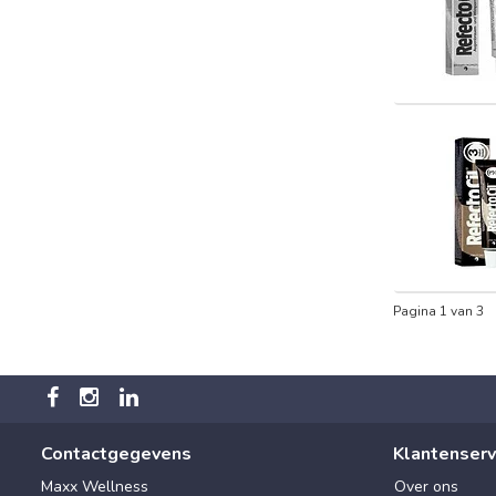
Pagina 1 van 3
Contactgegevens
Klantenserv
Maxx Wellness
Over ons