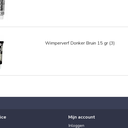
Wimperverf Donker Bruin 15 gr (3)
ice
Mijn account
Inloggen