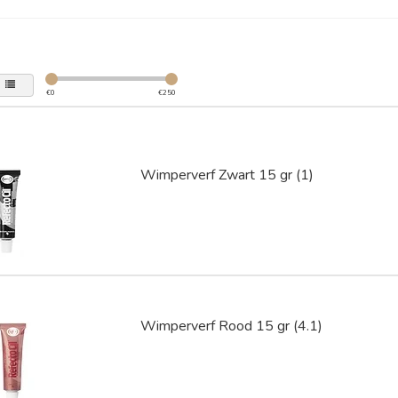
€
0
€
250
Wimperverf Zwart 15 gr (1)
Wimperverf Rood 15 gr (4.1)