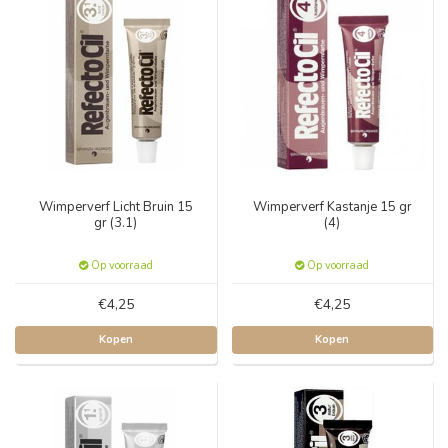
Wimperverf Licht Bruin 15
Wimperverf Kastanje 15 gr
gr (3.1)
(4)
Op voorraad
Op voorraad
€4,25
€4,25
Kopen
Kopen