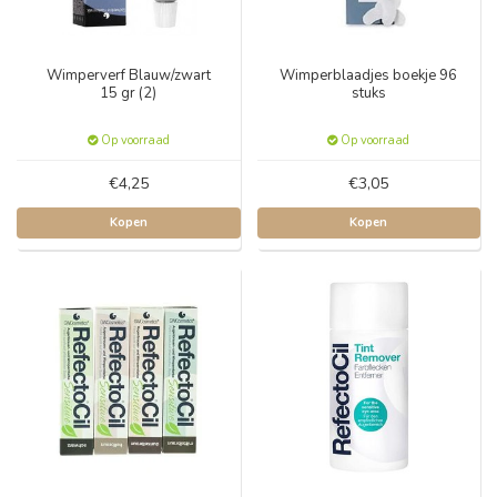
Wimperverf Blauw/zwart
Wimperblaadjes boekje 96
15 gr (2)
stuks
Op voorraad
Op voorraad
€4,25
€3,05
Kopen
Kopen