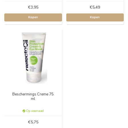
€3,95
€5,49
Kopen
Kopen
Beschermings Creme 75
ml
Op voorraad
€5,75