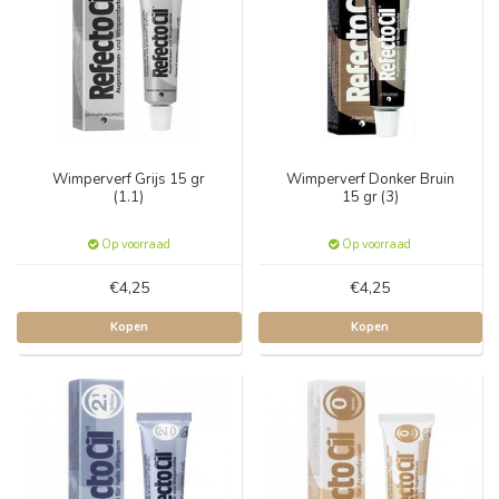
Wimperverf Grijs 15 gr
Wimperverf Donker Bruin
(1.1)
15 gr (3)
Op voorraad
Op voorraad
€4,25
€4,25
Kopen
Kopen