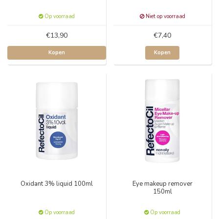
Op voorraad
Niet op voorraad
€13,90
€7,40
Kopen
Kopen
Oxidant 3% liquid 100ml
Eye makeup remover
150ml
Op voorraad
Op voorraad