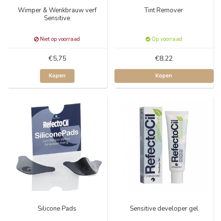
Wimper & Wenkbrauw verf
Tint Remover
Sensitive
Niet op voorraad
Op voorraad
€5,75
€8,22
Kopen
Kopen
Silicone Pads
Sensitive developer gel