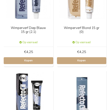
Wimperverf Diep Blauw
Wimperverf Blond 15 gr
15 gr (2.1)
(0)
Op voorraad
Op voorraad
€4,25
€4,25
Kopen
Kopen