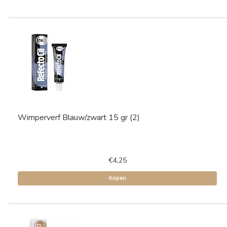
Wimperverf Blauw/zwart 15 gr (2)
€4,25
Kopen