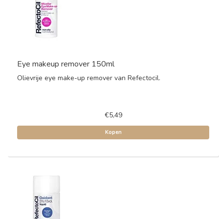
Eye makeup remover 150ml
Olievrije eye make-up remover van Refectocil.
€5,49
Kopen