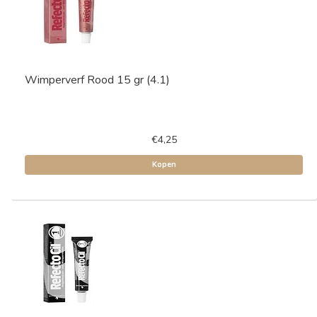
Wimperverf Rood 15 gr (4.1)
€4,25
Kopen