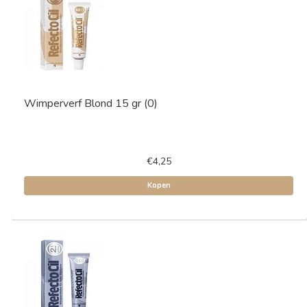
Wimperverf Blond 15 gr (0)
€4,25
Kopen