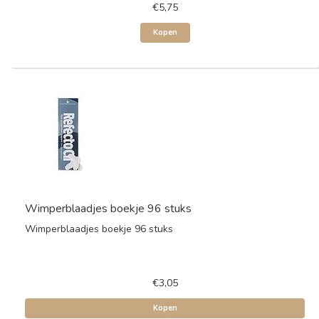
€5,75
Kopen
Wimperblaadjes boekje 96 stuks
Wimperblaadjes boekje 96 stuks
€3,05
Kopen