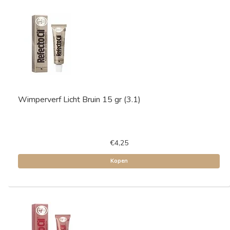
Wimperverf Licht Bruin 15 gr (3.1)
€4,25
Kopen