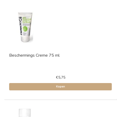
Beschermings Creme 75 ml
€5,75
Kopen