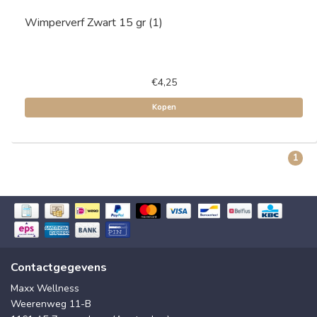
Wimperverf Zwart 15 gr (1)
€4,25
Kopen
1
Contactgegevens
Maxx Wellness
Weerenweg 11-B