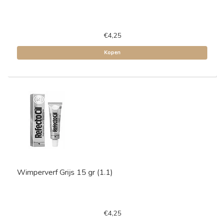
€4,25
Kopen
Wimperverf Grijs 15 gr (1.1)
€4,25