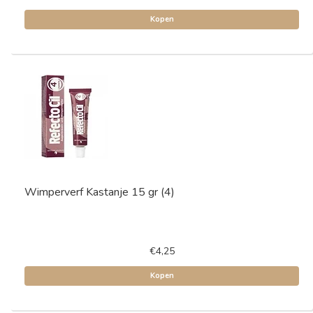
Kopen
Wimperverf Kastanje 15 gr (4)
€4,25
Kopen