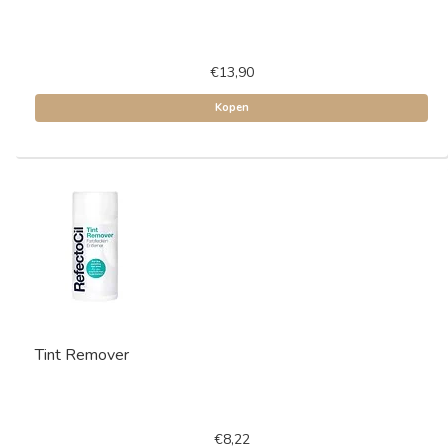
€13,90
Kopen
Tint Remover
€8,22