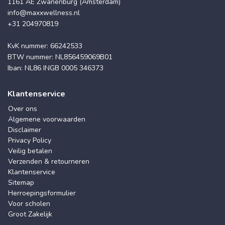
1161 AE Zwanenburg (Amsterdam)
info@maxxwellness.nl
+31 204970819
KvK nummer: 66242533
BTW nummer: NL856459069B01
Iban: NL86 INGB 0005 346373
Klantenservice
Over ons
Algemene voorwaarden
Disclaimer
Privacy Policy
Veilig betalen
Verzenden & retourneren
Klantenservice
Sitemap
Herroepingsformulier
Voor scholen
Groot Zakelijk