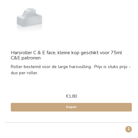
Harsroller C & E face, kleine kop geschikt voor 75ml
C&E patronen
Roller bestemd voor de large harsvulling . Prijs is stuks prijs -
dus per roller.
€1,80
Kopen
1