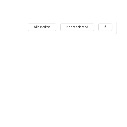
Alle merken
Naam oplopend
6