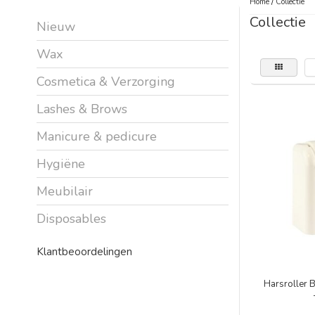
Home
/
Collectie
Collectie
Nieuw
Wax
Cosmetica & Verzorging
Lashes & Brows
Manicure & pedicure
Hygiëne
Meubilair
Disposables
Klantbeoordelingen
Harsroller B