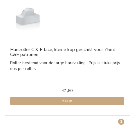
Harsroller C & E face, kleine kop geschikt voor 75ml
C&E patronen
Roller bestemd voor de large harsvulling . Prijs is stuks prijs -
dus per roller.
€1,80
Kopen
1