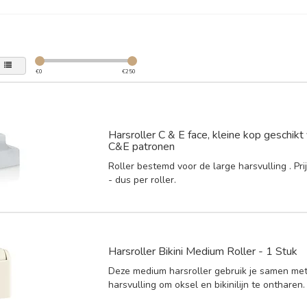
€
0
€
250
Harsroller C & E face, kleine kop geschik
C&E patronen
Roller bestemd voor de large harsvulling . Prijs
- dus per roller.
Harsroller Bikini Medium Roller - 1 Stuk
Deze medium harsroller gebruik je samen met
harsvulling om oksel en bikinilijn te ontharen.