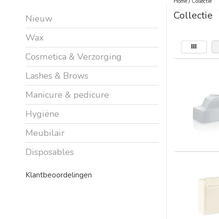
Home
/
Collectie
Collectie
Nieuw
Wax
Cosmetica & Verzorging
Lashes & Brows
Manicure & pedicure
Hygiëne
Meubilair
Disposables
Klantbeoordelingen