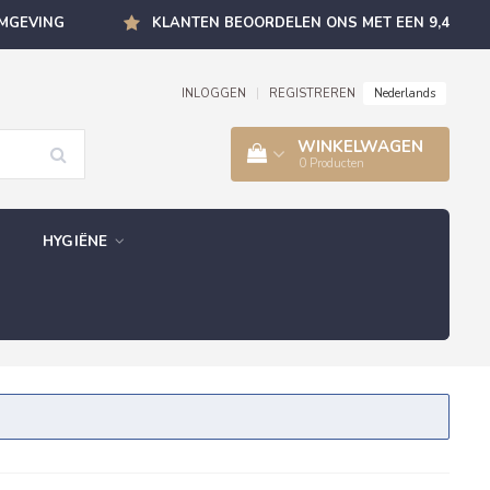
OMGEVING
KLANTEN BEOORDELEN ONS MET EEN 9,4
Nederlands
INLOGGEN
|
REGISTREREN
WINKELWAGEN
0
Producten
HYGIËNE