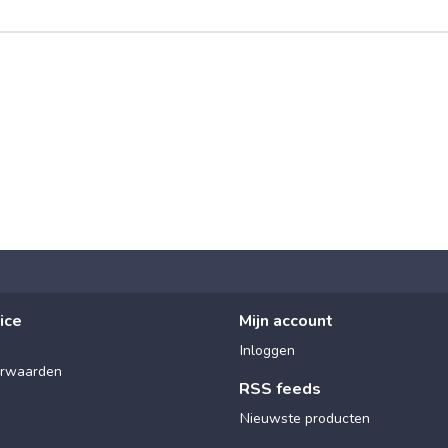
ice
Mijn account
Inloggen
rwaarden
RSS feeds
Nieuwste producten