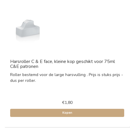
Harsroller C & E face, kleine kop geschikt voor 75ml
C&E patronen
Roller bestemd voor de large harsvulling . Prijs is stuks prijs -
dus per roller.
€1,80
Kopen