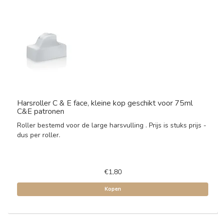
Harsroller C & E face, kleine kop geschikt voor 75ml
C&E patronen
Roller bestemd voor de large harsvulling . Prijs is stuks prijs -
dus per roller.
€1,80
Kopen