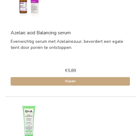
Azelaic acid Balancing serum
Evenwichtig serum met Azelaïnezuur, bevordert een egale
teint door poriën te ontstoppen.
€5,89
Kopen