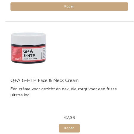
Kopen
Q+A 5-HTP Face & Neck Cream
Een crème voor gezicht en nek, die zorgt voor een frisse
uitstraling.
€7,36
Kopen