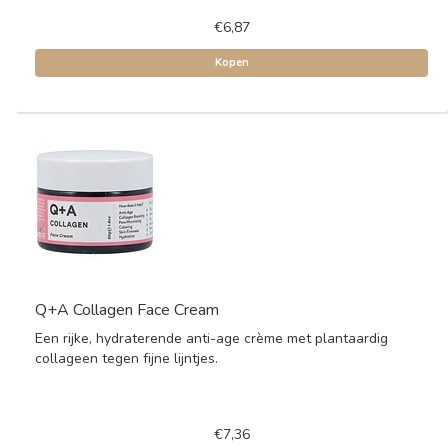
€6,87
Kopen
Q+A Collagen Face Cream
Een rijke, hydraterende anti-age crème met plantaardig
collageen tegen fijne lijntjes.
€7,36