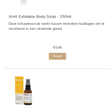
AHA Exfoliator Body Scrub - 250ml
Deze lichaamsscrub werkt tussen meerdere huidlagen om te
resulteren in een stralende gloed.
€5,40
Kopen