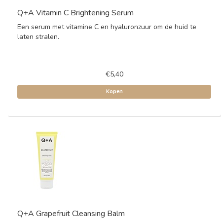
Q+A Vitamin C Brightening Serum
Een serum met vitamine C en hyaluronzuur om de huid te
laten stralen.
€5,40
Kopen
Q+A Grapefruit Cleansing Balm