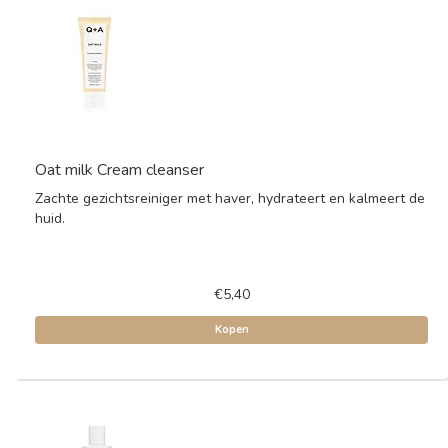
Oat milk Cream cleanser
Zachte gezichtsreiniger met haver, hydrateert en kalmeert de
huid.
€5,40
Kopen