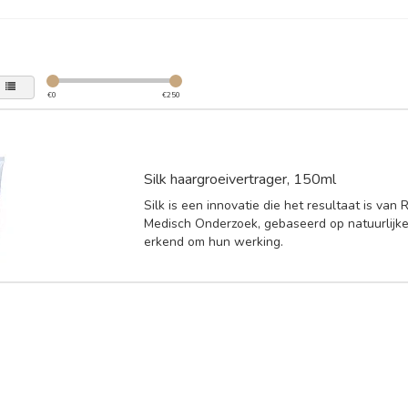
€
0
€
250
Silk haargroeivertrager, 150ml
Silk is een innovatie die het resultaat is van
Medisch Onderzoek, gebaseerd op natuurlijk
erkend om hun werking.