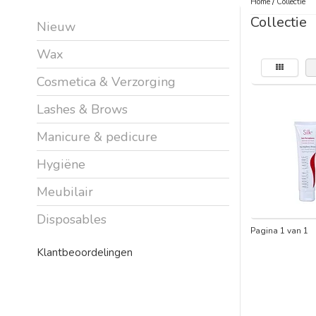
Home
/
Collectie
Collectie
Nieuw
Wax
Cosmetica & Verzorging
Lashes & Brows
Manicure & pedicure
Hygiëne
Meubilair
Disposables
Pagina 1 van 1
Klantbeoordelingen