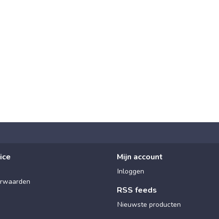
ice
Mijn account
Inloggen
rwaarden
RSS feeds
Nieuwste producten