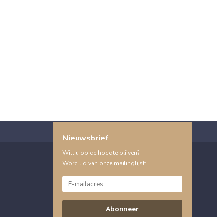
Nieuwsbrief
Wilt u op de hoogte blijven?
Word lid van onze mailinglijst:
Abonneer