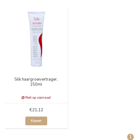
Silk haargroeivertrager,
150ml
Niet op voorraad
€21,12
Kopen
1