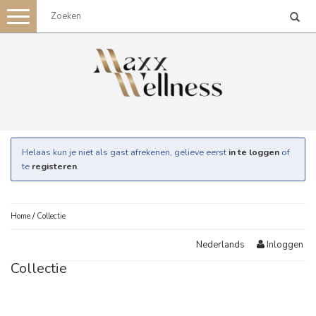
Toggle
navigation
Helaas kun je niet als gast afrekenen, gelieve eerst
in te loggen
of
te
registeren
.
Home
/
Collectie
Inloggen
Nederlands
Collectie