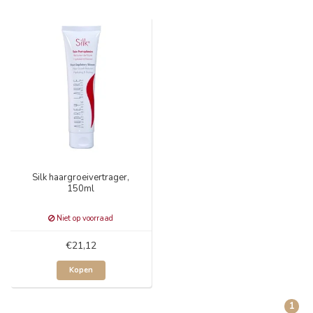
Silk haargroeivertrager,
150ml
Niet op voorraad
€21,12
Kopen
1