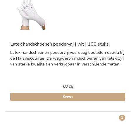
Latex handschoenen poedervrij | wit | 100 stuks
Latex handschoenen poedervrij voordelig bestellen doet u bij
de Harsdiscounter. De wegwerphandschoenen van latex zijn
van sterke kwaliteit en verkrijgbaar in verschillende maten.
€8,26
Kopen
1