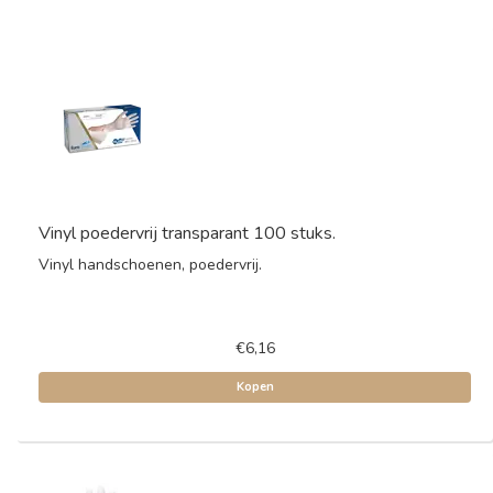
Vinyl poedervrij transparant 100 stuks.
Vinyl handschoenen, poedervrij.
€6,16
Kopen