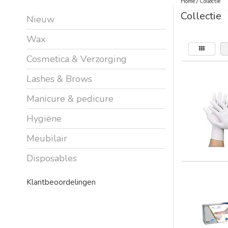
Home
/
Collectie
Collectie
Nieuw
Wax
Cosmetica & Verzorging
Lashes & Brows
Manicure & pedicure
Hygiëne
Meubilair
Disposables
Klantbeoordelingen