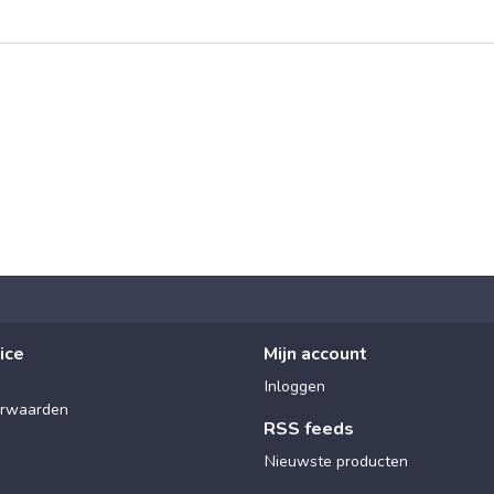
ice
Mijn account
Inloggen
rwaarden
RSS feeds
Nieuwste producten