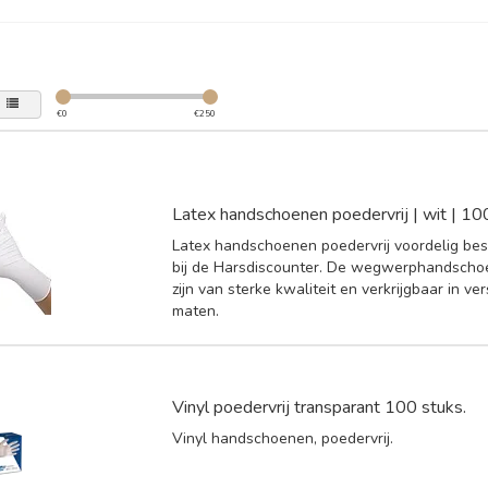
€
0
€
250
Latex handschoenen poedervrij | wit | 10
Latex handschoenen poedervrij voordelig bes
bij de Harsdiscounter. De wegwerphandscho
zijn van sterke kwaliteit en verkrijgbaar in ve
maten.
Vinyl poedervrij transparant 100 stuks.
Vinyl handschoenen, poedervrij.