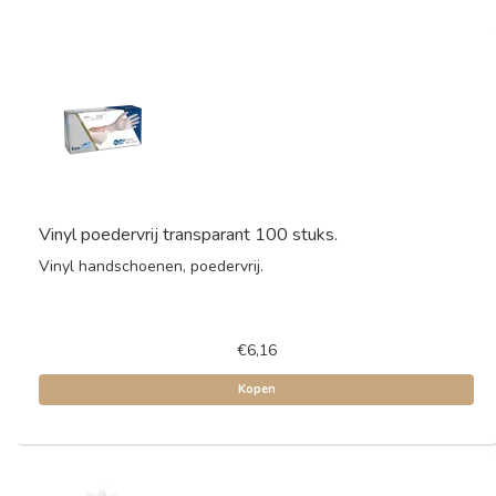
Vinyl poedervrij transparant 100 stuks.
Vinyl handschoenen, poedervrij.
€6,16
Kopen