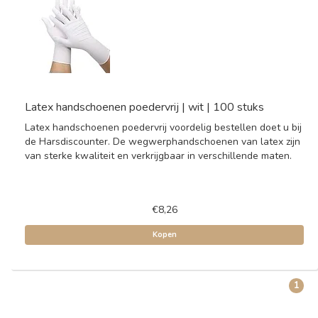
Latex handschoenen poedervrij | wit | 100 stuks
Latex handschoenen poedervrij voordelig bestellen doet u bij
de Harsdiscounter. De wegwerphandschoenen van latex zijn
van sterke kwaliteit en verkrijgbaar in verschillende maten.
€8,26
Kopen
1