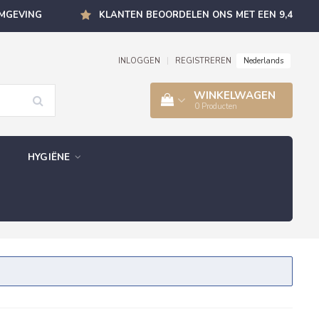
OMGEVING
KLANTEN BEOORDELEN ONS MET EEN 9,4
Nederlands
INLOGGEN
|
REGISTREREN
WINKELWAGEN
0
Producten
HYGIËNE