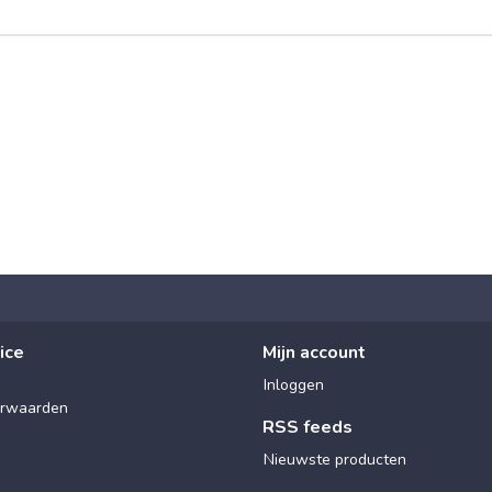
ice
Mijn account
Inloggen
rwaarden
RSS feeds
Nieuwste producten