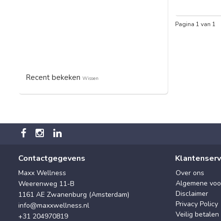
Pagina 1 van 1
Recent bekeken
Wissen
Contactgegevens
Klantenserv
Maxx Wellness
Over ons
Algemene voo
Weerenweg 11-B
Disclaimer
1161 AE Zwanenburg (Amsterdam)
Privacy Policy
info@maxxwellness.nl
Veilig betalen
+31 204970819