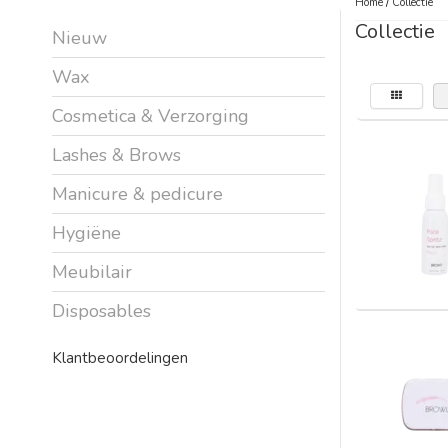
Home
/
Collectie
Collectie
Nieuw
Wax
Cosmetica & Verzorging
Lashes & Brows
Manicure & pedicure
Hygiëne
Meubilair
Disposables
Klantbeoordelingen