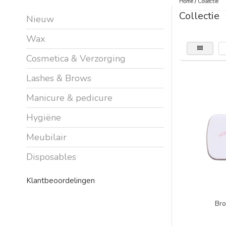
Home
/
Collectie
Collectie
Nieuw
Wax
Cosmetica & Verzorging
Lashes & Brows
Manicure & pedicure
Hygiëne
Meubilair
Disposables
Klantbeoordelingen
Bro