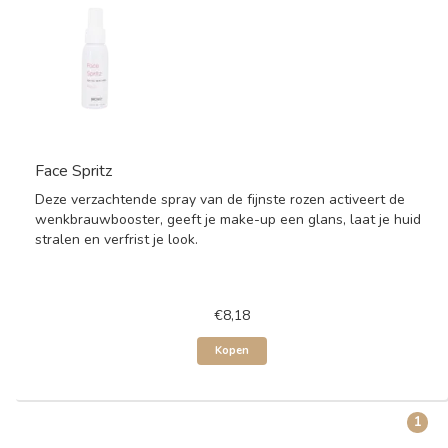
Face Spritz
Deze verzachtende spray van de fijnste rozen activeert de
wenkbrauwbooster, geeft je make-up een glans, laat je huid
stralen en verfrist je look.
€8,18
Kopen
1