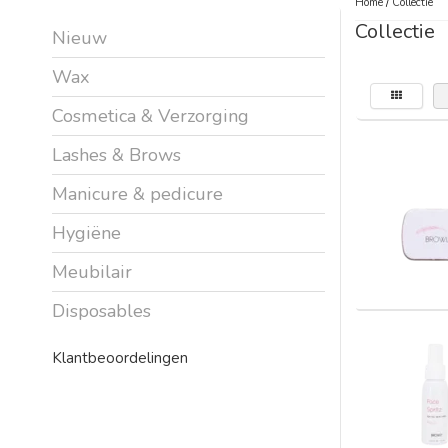
Home
/
Collectie
Collectie
Nieuw
Wax
Cosmetica & Verzorging
Lashes & Brows
Manicure & pedicure
Hygiëne
Meubilair
Disposables
Klantbeoordelingen