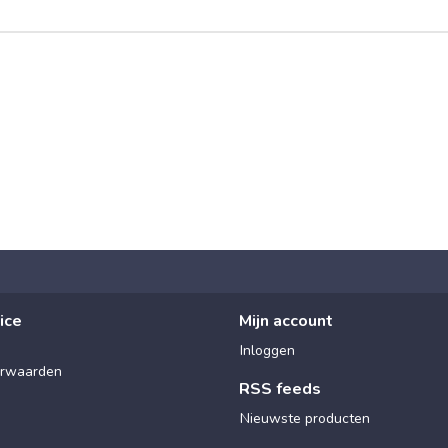
ice
Mijn account
Inloggen
rwaarden
RSS feeds
Nieuwste producten