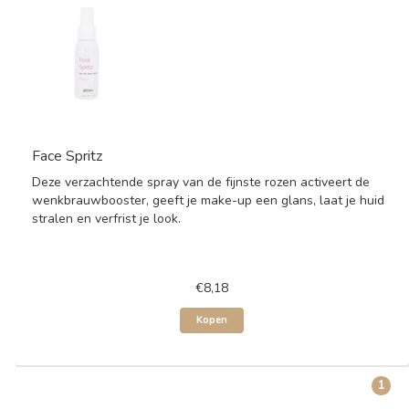
Face Spritz
Deze verzachtende spray van de fijnste rozen activeert de
wenkbrauwbooster, geeft je make-up een glans, laat je huid
stralen en verfrist je look.
€8,18
Kopen
1