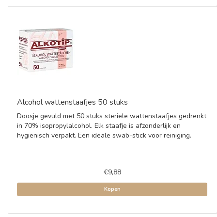
Alcohol wattenstaafjes 50 stuks
Doosje gevuld met 50 stuks steriele wattenstaafjes gedrenkt
in 70% isopropylalcohol. Elk staafje is afzonderlijk en
hygiënisch verpakt. Een ideale swab-stick voor reiniging.
€9,88
Kopen