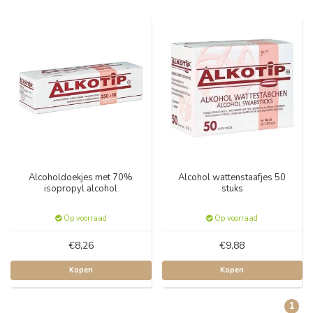
Alcoholdoekjes met 70%
Alcohol wattenstaafjes 50
isopropyl alcohol
stuks
Op voorraad
Op voorraad
€8,26
€9,88
Kopen
Kopen
1