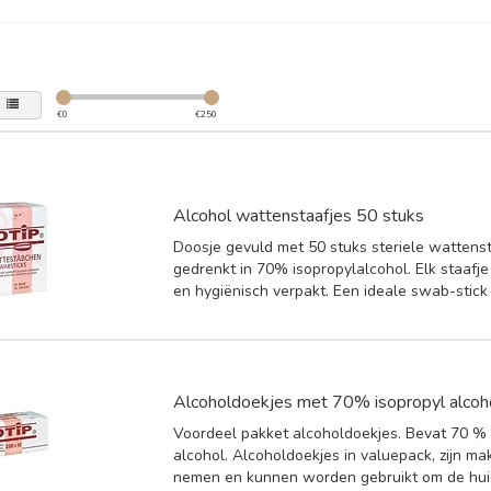
€
0
€
250
Alcohol wattenstaafjes 50 stuks
Doosje gevuld met 50 stuks steriele wattens
gedrenkt in 70% isopropylalcohol. Elk staafje 
en hygiënisch verpakt. Een ideale swab-stick 
Alcoholdoekjes met 70% isopropyl alcoh
Voordeel pakket alcoholdoekjes. Bevat 70 % 
alcohol. Alcoholdoekjes in valuepack, zijn ma
nemen en kunnen worden gebruikt om de huid