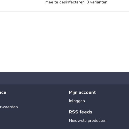
mee te desinfecteren. 3 varianten.
ice
Mijn account
Inloggen
rwaarden
RSS feeds
Nieuwste producten