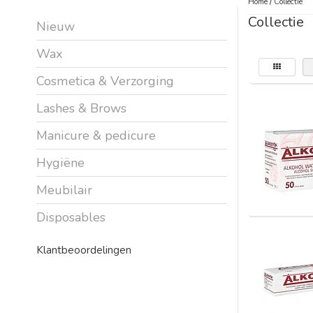
Home
/
Collectie
Collectie
Nieuw
Wax
Cosmetica & Verzorging
Lashes & Brows
Manicure & pedicure
Hygiëne
Meubilair
Disposables
Klantbeoordelingen