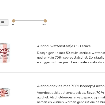
€
0
€
250
Alcohol wattenstaafjes 50 stuks
Doosje gevuld met 50 stuks steriele wattens
gedrenkt in 70% isopropylalcohol. Elk staafje 
en hygiënisch verpakt. Een ideale swab-stick 
Alcoholdoekjes met 70% isopropyl alcoh
Voordeel pakket alcoholdoekjes. Bevat 70 % 
alcohol. Alcoholdoekjes in valuepack, zijn ma
nemen en kunnen worden gebruikt om de huid