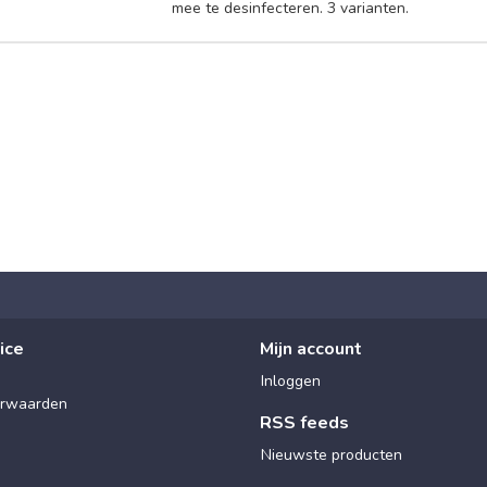
mee te desinfecteren. 3 varianten.
ice
Mijn account
Inloggen
rwaarden
RSS feeds
Nieuwste producten