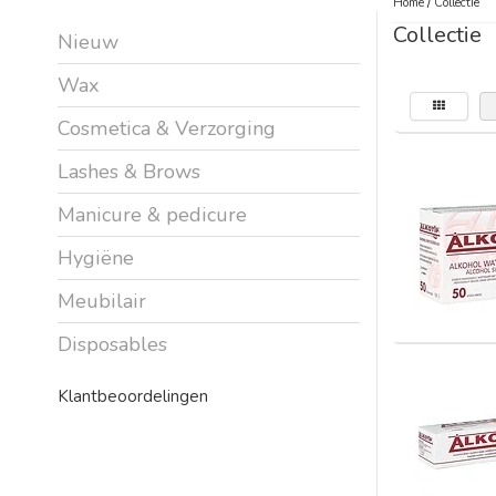
Home
/
Collectie
Collectie
Nieuw
Wax
Cosmetica & Verzorging
Lashes & Brows
Manicure & pedicure
Hygiëne
Meubilair
Disposables
Klantbeoordelingen