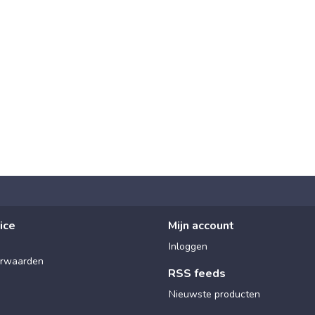
ice
Mijn account
Inloggen
rwaarden
RSS feeds
Nieuwste producten