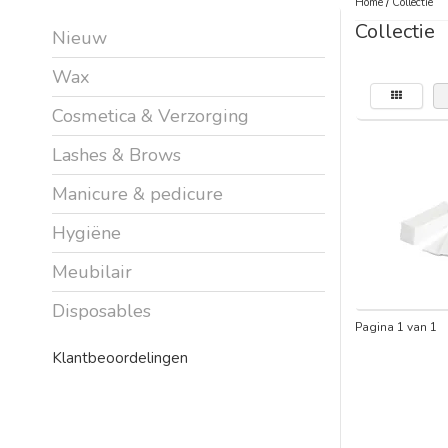
Home
/
Collectie
Collectie
Nieuw
Wax
Cosmetica & Verzorging
Lashes & Brows
Manicure & pedicure
Hygiëne
Meubilair
Disposables
Pagina 1 van 1
Klantbeoordelingen