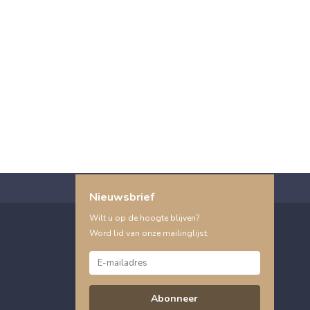
Nieuwsbrief
Wilt u op de hoogte blijven?
Word lid van onze mailinglijst:
Abonneer