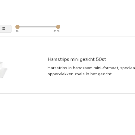
€
0
€
250
Harsstrips mini gezicht 50st
Harsstrips in handzaam mini-formaat, speciaa
oppervlakken zoals in het gezicht.