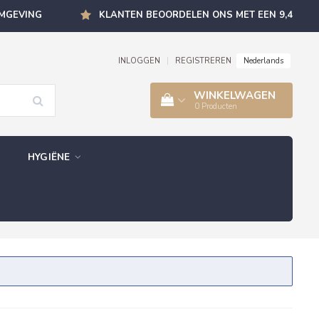
OMGEVING
KLANTEN BEOORDELEN ONS MET EEN 9,4
Nederlands
INLOGGEN
|
REGISTREREN
WINKELWAGEN
0
Producten
HYGIËNE