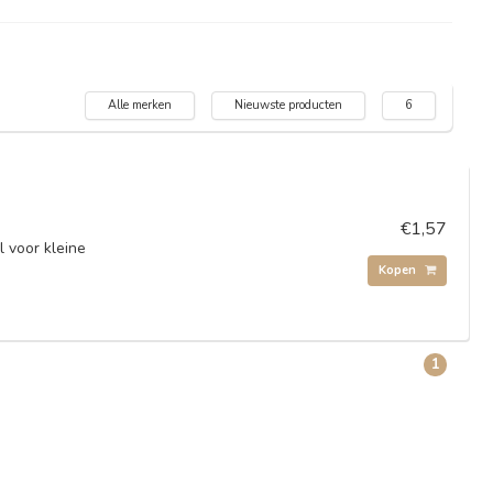
Alle merken
Nieuwste producten
6
€1,57
l voor kleine
Kopen
1