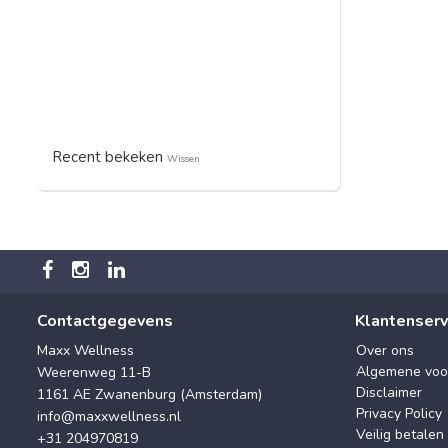
Recent bekeken
Wissen
Contactgegevens
Klantenserv
Maxx Wellness
Over ons
Algemene voo
Weerenweg 11-B
Disclaimer
1161 AE Zwanenburg (Amsterdam)
Privacy Policy
info@maxxwellness.nl
Veilig betalen
+31 204970819