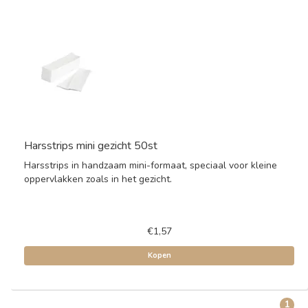
Harsstrips mini gezicht 50st
Harsstrips in handzaam mini-formaat, speciaal voor kleine
oppervlakken zoals in het gezicht.
€1,57
Kopen
1