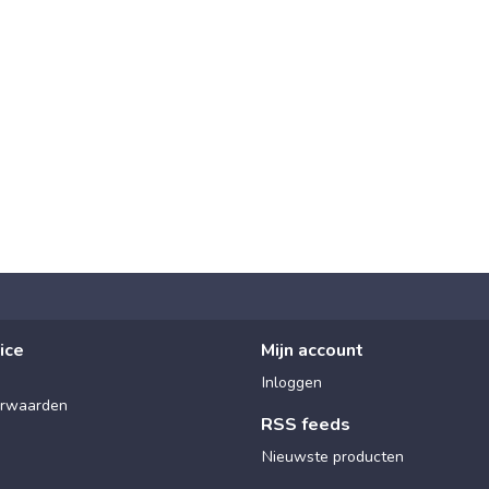
ice
Mijn account
Inloggen
rwaarden
RSS feeds
Nieuwste producten