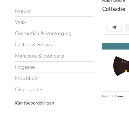
Home
/
Collectie
Collectie
Nieuw
Wax
Cosmetica & Verzorging
Lashes & Brows
Manicure & pedicure
Hygiëne
Meubilair
Disposables
Pagina 1 van 1
Klantbeoordelingen