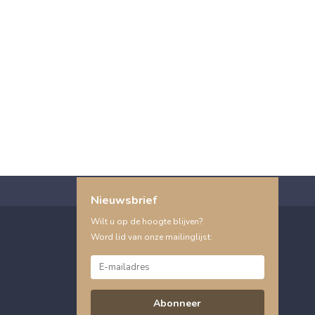
Nieuwsbrief
Wilt u op de hoogte blijven?
Word lid van onze mailinglijst:
Abonneer