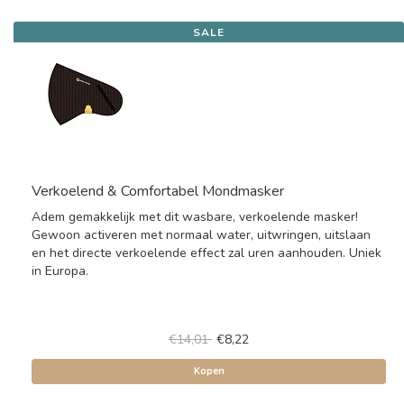
SALE
Verkoelend & Comfortabel Mondmasker
Adem gemakkelijk met dit wasbare, verkoelende masker!
Gewoon activeren met normaal water, uitwringen, uitslaan
en het directe verkoelende effect zal uren aanhouden. Uniek
in Europa.
€14,01
€8,22
Kopen