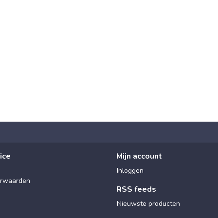
ice
Mijn account
Inloggen
rwaarden
RSS feeds
Nieuwste producten