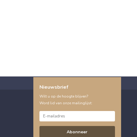
Nieuwsbrief
Wilt u op de hoogte blijven?
Word lid van onze mailinglijst:
Abonneer