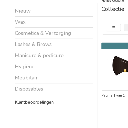
Home
/
Collectie
Collectie
Nieuw
Wax
Cosmetica & Verzorging
Lashes & Brows
Manicure & pedicure
Hygiëne
Meubilair
Disposables
Pagina 1 van 1
Klantbeoordelingen