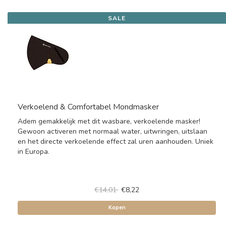
SALE
Verkoelend & Comfortabel Mondmasker
Adem gemakkelijk met dit wasbare, verkoelende masker!
Gewoon activeren met normaal water, uitwringen, uitslaan
en het directe verkoelende effect zal uren aanhouden. Uniek
in Europa.
€14,01
€8,22
Kopen