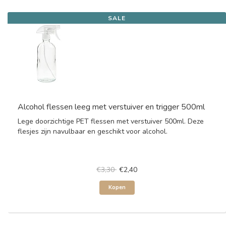
SALE
Alcohol flessen leeg met verstuiver en trigger 500ml
Lege doorzichtige PET flessen met verstuiver 500ml. Deze
flesjes zijn navulbaar en geschikt voor alcohol.
€3,30
€2,40
Kopen